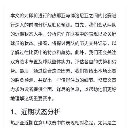
本文将对即将进行的热那亚与博洛尼亚之间的比赛进
行深入的前瞻分析及胜负预测。首先，我们会从两队
的近期状态入手，分析它们在联赛中的表现以及关键
球员的状态。接着，将探讨两队的历史交锋记录，以
了解过往比赛中的特点和趋势。此外，我们还会关注
双方战术布置及球队整体实力，评估各自的优势和劣
势。最后，通过综合这些因素，我们将给出本场比赛
的胜负预测，并提出一些值得注意的细节。整篇文章
力求为读者提供全面、详尽的信息，以帮助他们更好
地理解这场重要赛事。
1、近期状态分析
热那亚近期在意甲联赛中的表现相对稳定，尤其是主