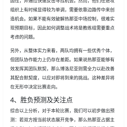
固性，并通过快速反击寻找机会。然而，他们在进攻
组织上有时候显得较为单调，需要依靠边路传中来创
造机会。如果不能有效破解热那亚中场控制，很难实
现预期目标，因此如何调整战术将是教练组需要重点
考虑的问题。
另外，从整体实力来看，两队均拥有一些优秀个体，
但团队协作能力上仍存在差距。如果说热那亚能够有
效发挥其团队默契，那么博洛尼亚则需全力以赴改善
其配合默契度，以应对即将到来的挑战。这种差异将
在无形中决定比赛走向。
4、胜负预测及关注点
综合以上分析，对于本轮比赛，我们可以初步做出预
测：若双方按当前状态展开竞争，那么热那亚占据主