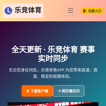
注册入口
全天更新 ·
乐竞体育
赛事
实时同步
无论您身在何处，
乐竞体育APP
为您带来高速、高
清、稳定的观赛体验。
下载客户端
网页端访问