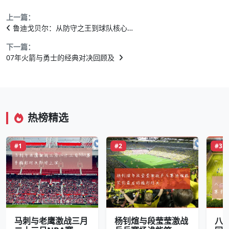
上一篇：
鲁迪戈贝尔：从防守之王到球队核心…
下一篇：
07年火箭与勇士的经典对决回顾及
热榜精选
#1
#2
#3
马刺与老鹰激战三月
杨钊煊与段莹莹激战
八