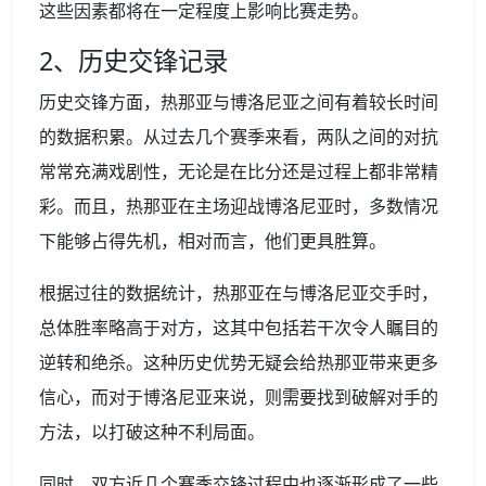
这些因素都将在一定程度上影响比赛走势。
2、历史交锋记录
历史交锋方面，热那亚与博洛尼亚之间有着较长时间
的数据积累。从过去几个赛季来看，两队之间的对抗
常常充满戏剧性，无论是在比分还是过程上都非常精
彩。而且，热那亚在主场迎战博洛尼亚时，多数情况
下能够占得先机，相对而言，他们更具胜算。
根据过往的数据统计，热那亚在与博洛尼亚交手时，
总体胜率略高于对方，这其中包括若干次令人瞩目的
逆转和绝杀。这种历史优势无疑会给热那亚带来更多
信心，而对于博洛尼亚来说，则需要找到破解对手的
方法，以打破这种不利局面。
同时，双方近几个赛季交锋过程中也逐渐形成了一些