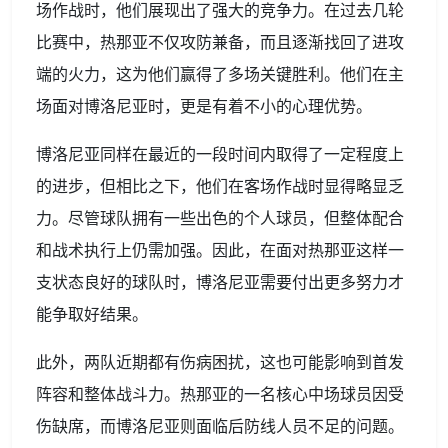
场作战时，他们展现出了强大的竞争力。在过去几轮
比赛中，热那亚不仅攻防兼备，而且逐渐找回了进攻
端的火力，这为他们赢得了多场关键胜利。他们在主
场面对博洛尼亚时，更是有着不小的心理优势。
博洛尼亚同样在最近的一段时间内取得了一定程度上
的进步，但相比之下，他们在客场作战时显得略显乏
力。尽管球队拥有一些出色的个人球员，但整体配合
和战术执行上仍需加强。因此，在面对热那亚这样一
支状态良好的球队时，博洛尼亚需要付出更多努力才
能争取好结果。
此外，两队近期都有伤病困扰，这也可能影响到首发
阵容和整体战斗力。热那亚的一名核心中场球员因受
伤缺席，而博洛尼亚则面临后防线人员不足的问题。