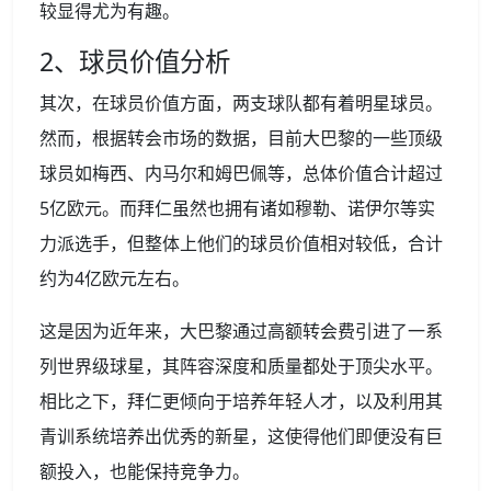
较显得尤为有趣。
2、球员价值分析
其次，在球员价值方面，两支球队都有着明星球员。
然而，根据转会市场的数据，目前大巴黎的一些顶级
球员如梅西、内马尔和姆巴佩等，总体价值合计超过
5亿欧元。而拜仁虽然也拥有诸如穆勒、诺伊尔等实
力派选手，但整体上他们的球员价值相对较低，合计
约为4亿欧元左右。
这是因为近年来，大巴黎通过高额转会费引进了一系
列世界级球星，其阵容深度和质量都处于顶尖水平。
相比之下，拜仁更倾向于培养年轻人才，以及利用其
青训系统培养出优秀的新星，这使得他们即便没有巨
额投入，也能保持竞争力。