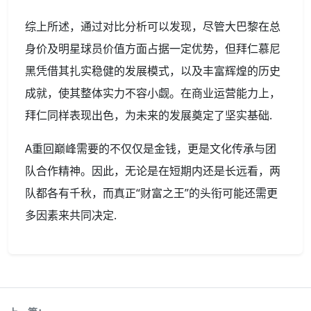
综上所述，通过对比分析可以发现，尽管大巴黎在总
身价及明星球员价值方面占据一定优势，但拜仁慕尼
黑凭借其扎实稳健的发展模式，以及丰富辉煌的历史
成就，使其整体实力不容小觑。在商业运营能力上，
拜仁同样表现出色，为未来的发展奠定了坚实基础.
A重回巅峰需要的不仅仅是金钱，更是文化传承与团
队合作精神。因此，无论是在短期内还是长远看，两
队都各有千秋，而真正“财富之王”的头衔可能还需更
多因素来共同决定.