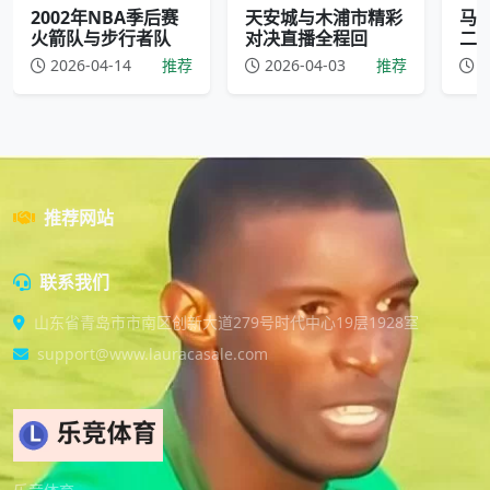
2002年NBA季后赛
天安城与木浦市精彩
马
火箭队与步行者队
对决直播全程回
二
2026-04-14
推荐
2026-04-03
推荐
2
推荐网站
联系我们
山东省青岛市市南区创新大道279号时代中心19层1928室
support@www.lauracasale.com