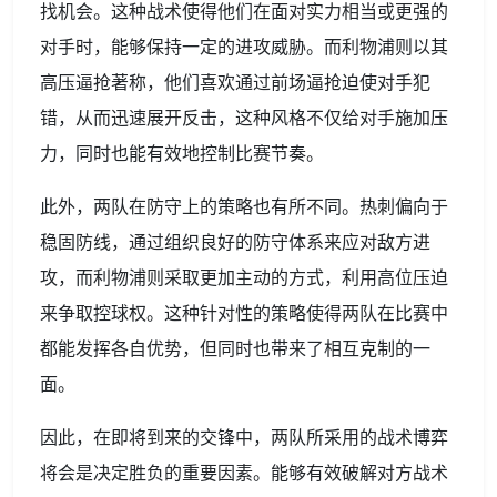
找机会。这种战术使得他们在面对实力相当或更强的
对手时，能够保持一定的进攻威胁。而利物浦则以其
高压逼抢著称，他们喜欢通过前场逼抢迫使对手犯
错，从而迅速展开反击，这种风格不仅给对手施加压
力，同时也能有效地控制比赛节奏。
此外，两队在防守上的策略也有所不同。热刺偏向于
稳固防线，通过组织良好的防守体系来应对敌方进
攻，而利物浦则采取更加主动的方式，利用高位压迫
来争取控球权。这种针对性的策略使得两队在比赛中
都能发挥各自优势，但同时也带来了相互克制的一
面。
因此，在即将到来的交锋中，两队所采用的战术博弈
将会是决定胜负的重要因素。能够有效破解对方战术