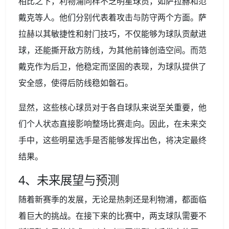
相比之下，利物浦同样不乏明星球员，如萨拉赫和范
戴克等人。他们分别代表着攻击与防守两个方面。萨
拉赫以其敏捷性和射门技巧，不仅能够为球队贡献进
球，还能撕开敌方防线，为其他前锋创造空间。而范
戴克作为后卫，他稳定而坚固的表现，为球队提供了
安全感，使得后防线稳如磐石。
显然，这些核心球员对于各自球队来说至关重要，他
们个人状态直接影响整场比赛走向。因此，在未来交
手中，这些明星选手是否能够发挥出色，将决定最终
结果。
4、未来展望与预测
随着新赛季的发展，无论是热刺还是利物浦，都面临
着巨大的挑战。在接下来的比赛中，两支球队需要不