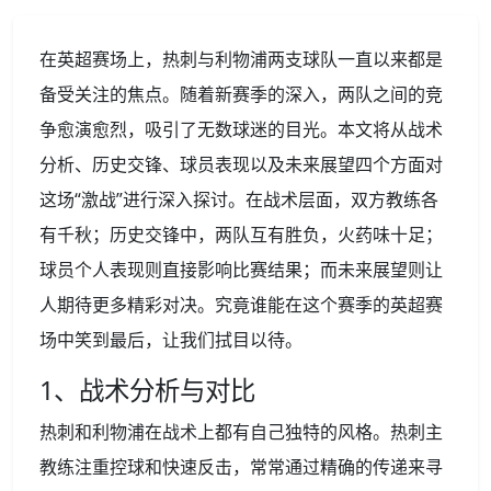
在英超赛场上，热刺与利物浦两支球队一直以来都是
备受关注的焦点。随着新赛季的深入，两队之间的竞
争愈演愈烈，吸引了无数球迷的目光。本文将从战术
分析、历史交锋、球员表现以及未来展望四个方面对
这场“激战”进行深入探讨。在战术层面，双方教练各
有千秋；历史交锋中，两队互有胜负，火药味十足；
球员个人表现则直接影响比赛结果；而未来展望则让
人期待更多精彩对决。究竟谁能在这个赛季的英超赛
场中笑到最后，让我们拭目以待。
1、战术分析与对比
热刺和利物浦在战术上都有自己独特的风格。热刺主
教练注重控球和快速反击，常常通过精确的传递来寻