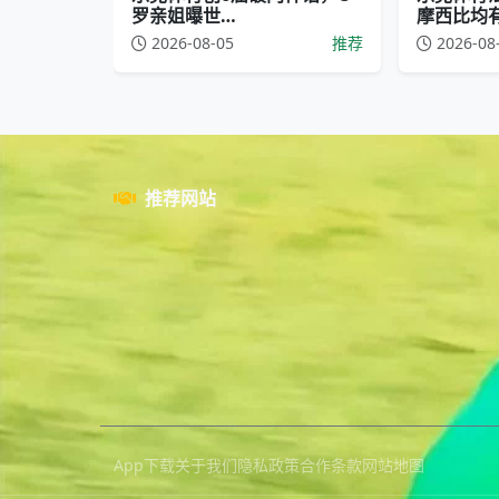
罗亲姐曝世…
摩西比均
2026-08-05
推荐
2026-08
推荐网站
App下载
关于我们
隐私政策
合作条款
网站地图