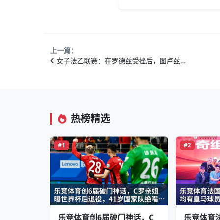
上一篇：
女子法乙联赛：在罗德兹受挫后，图卢兹…
热榜精选
#1
#2
乐竞体育创6届破门神话，C
乐竞体育