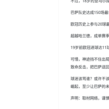
不过，18岁的亚马尔
巴萨队史达成150场最
欧冠历史上参与20球
超越哈兰德，成单赛季
19岁前欧冠进球达1
可惜，神迹挡不住出
致命反击，把巴萨送
球迷该骂谁？或许不
崛起，至少让巴萨的
声明：取材网络，谨