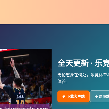
全天更新 ·
乐
无论您身在何处，
乐竞体育A
体验。
下载客户端
网页